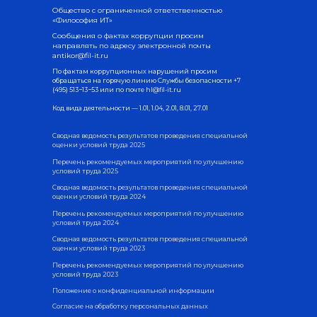
Общество с ограниченной ответственностью
«Философия ИТ»
Сообщения о фактах коррупции просим
направлять по адресу электронной почты
antikor@fil-it.ru
По фактам коррупционных нарушений просим
обращаться на горячую линию Службы безопасности
+7
(495) 513−13−53
или по почте
hl@fil-it.ru
Код вида деятельности — 1.01, 1.04, 2.01, 8.01, 27.01
Сводная ведомость результатов проведения специальной
оценки условий труда 2025
Перечень рекомендуемых мероприятий по улучшению
условий труда 2025
Сводная ведомость результатов проведения специальной
оценки условий труда 2024
Перечень рекомендуемых мероприятий по улучшению
условий труда 2024
Сводная ведомость результатов проведения специальной
оценки условий труда 2023
Перечень рекомендуемых мероприятий по улучшению
условий труда 2023
Положение о конфиденциальной информации
Согласие на обработку персональных данных