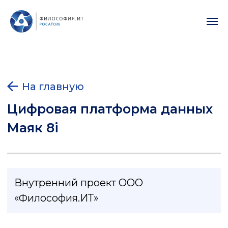
На главную
Цифровая платформа данных
Маяк 8i
Внутренний проект ООО
«Философия.ИТ»
Цифровая платформа данных Маяк 8i —
это современное отечественное
решение в области бизнес-аналитики,
моделирования и машинного обучения.
Наша разработка основана на базе
свободного программного обеспечения