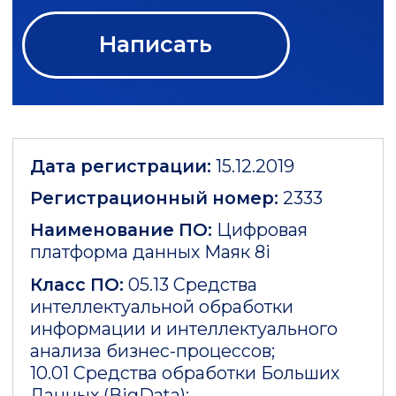
Описание процессов
поддержания жизненного
цикла Маяк 8i